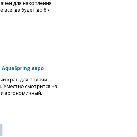
ачен для накопления
 всегда будет до 8 л
 AquaSpring евро
ый кран для подачи
 Уместно смотрится на
 и эргономичный.