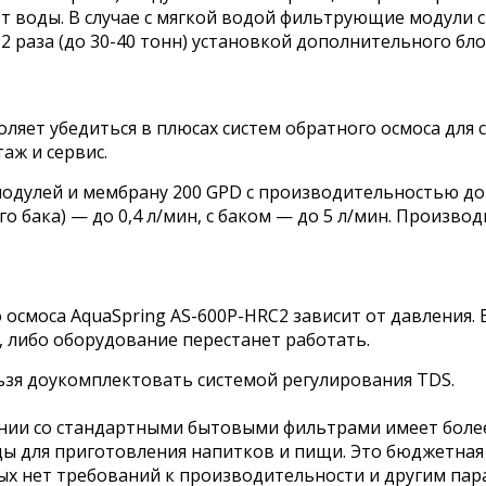
 т воды. В случае с мягкой водой фильтрующие модули с
2 раза (до 30-40 тонн) установкой дополнительного бл
оляет убедиться в плюсах систем обратного осмоса для
аж и сервис.
одулей и мембрану 200 GPD с производительностью до 5
 бака) — до 0,4 л/мин, с баком — до 5 л/мин. Произв
осмоса AquaSpring AS-600P-HRC2 зависит от давления. Е
 либо оборудование перестанет работать.
ьзя доукомплектовать системой регулирования TDS.
ении со стандартными бытовыми фильтрами имеет боле
ды для приготовления напитков и пищи. Это бюджетная
рых нет требований к производительности и другим пар