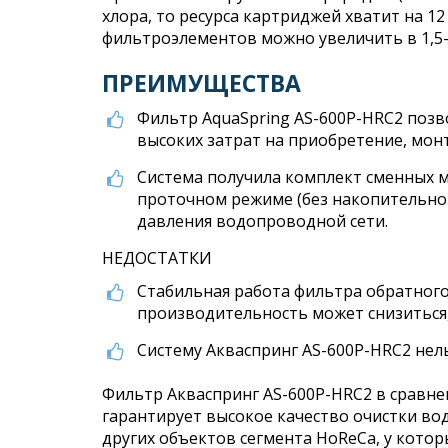
хлора, то ресурса картриджей хватит на 12
фильтроэлементов можно увеличить в 1,5-
ПРЕИМУЩЕСТВА
Фильтр AquaSpring AS-600P-HRC2 позв
высоких затрат на приобретение, монт
Система получила комплект сменных м
проточном режиме (без накопительного
давления водопроводной сети.
НЕДОСТАТКИ
Стабильная работа фильтра обратного 
производительность может снизиться,
Систему Акваспринг AS-600P-HRC2 нел
Фильтр Акваспринг AS-600P-HRC2 в сравн
гарантирует высокое качество очистки во
других объектов сегмента HoReCa, у кото