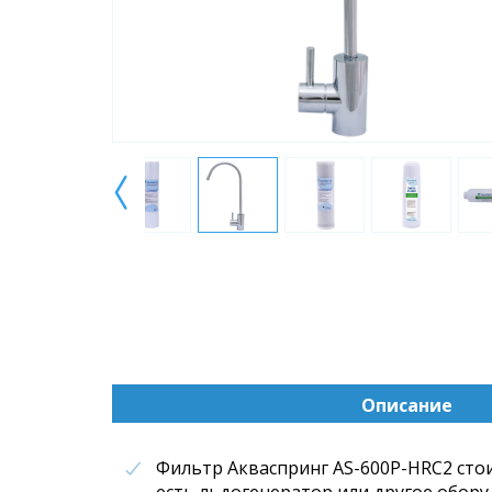
Описание
(активна
вкладка)
Фильтр Акваспринг AS-600P-HRC2 стои