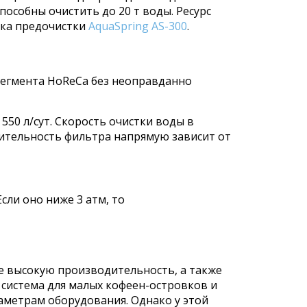
пособны очистить до 20 т воды. Ресурс
ока предочистки
AquaSpring AS-300
.
 сегмента HoReCa без неоправданно
50 л/сут. Скорость очистки воды в
одительность фильтра напрямую зависит от
сли оно ниже 3 атм, то
е высокую производительность, а также
 система для малых кофеен-островков и
аметрам оборудования. Однако у этой