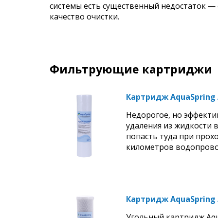
системы есть существенный недостаток — 
качество очистки.
Фильтрующие картриджи
Картридж AquaSpring 
Недорогое, но эффекти
удаления из жидкости 
попасть туда при прох
километров водопрово
Картридж AquaSpring 
Угольный картридж Aqu