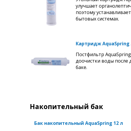
улучшает органолептич
поэтому устанавливает
бытовых системах.
Картридж AquaSpring 
Постфильтр AquaSpring
доочистки воды после 
баке.
Накопительный бак
Бак накопительный AquaSpring 12 л