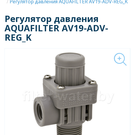
Строка
Регулятор давления AQUAFILTER AV19-ADV-REG_K
навигации
Регулятор давления
AQUAFILTER AV19-ADV-
REG_K