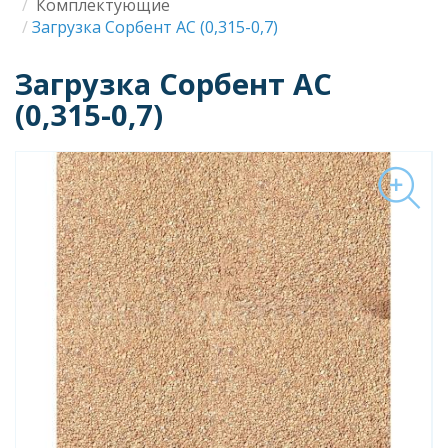
Строка
Комплектующие
Загрузка Сорбент АС (0,315-0,7)
навигации
Загрузка Сорбент АС
(0,315-0,7)