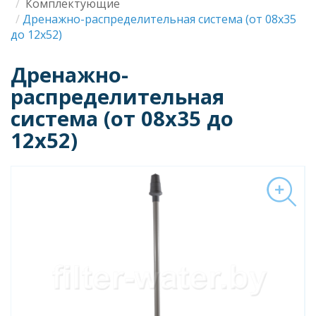
Строка
Комплектующие
Дренажно-распределительная система (от 08x35
навигации
до 12x52)
Дренажно-
распределительная
система (от 08x35 до
12x52)