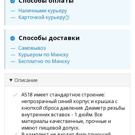
Способы оплаты
Наличными курьеру
Карточкой курьеру
?
Способы доставки
Самовывоз
Курьером по Минску
Бесплатно по Минску
Описание
А518 имеет стандартное строение:
непрозрачный синий корпус и крышка с
кнопкой сброса давления. Диаметр резьбы
внутренних вставок - 1 дюйм. Все
материалы качественные, прочные и
имеют пищевой допуск.
В комплект не входит фильтрующий