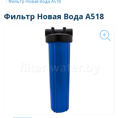
Строка
Фильтр Новая Вода А518
навигации
Фильтр Новая Вода А518