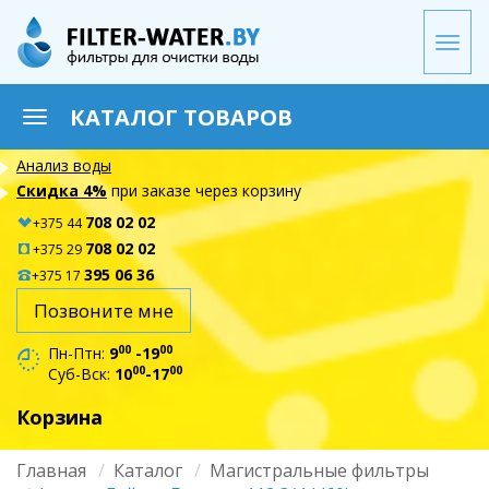
Перейти
к
Togg
основному
navi
содержанию
КАТАЛОГ ТОВАРОВ
Toggle
navigation
Анализ воды
Скидка 4%
при заказе через корзину
708 02 02
+375 44
708 02 02
+375 29
395 06 36
+375 17
Позвоните мне
00
00
Пн-Птн:
9
-19
00
00
Суб-Вск:
10
-17
Корзина
Главная
Каталог
Магистральные фильтры