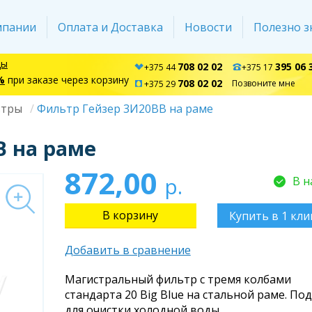
мпании
Оплата и Доставка
Новости
Полезно з
ды
708 02 02
395 06 
+375 44
+375 17
%
при заказе через корзину
708 02 02
Позвоните мне
+375 29
ьтры
Фильтр Гейзер 3И20BB на раме
 на раме
872,00
р.
В н
Купить в 1 кли
Добавить в сравнение
Магистральный фильтр с тремя колбами
стандарта 20 Big Blue на стальной раме. По
для очистки холодной воды.