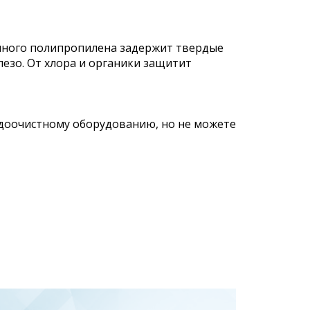
нного полипропилена задержит твердые
лезо. От хлора и органики защитит
одоочистному оборудованию, но не можете