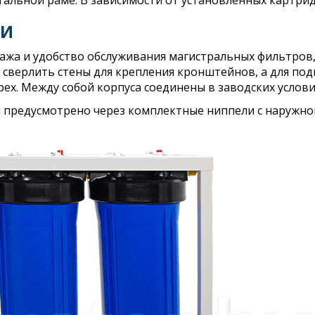
стальной раме. В зависимости от установленных картри
ИИ
тажа и удобство обслуживания магистральных фильтров,
 сверлить стены для крепления кронштейнов, а для под
трех. Между собой корпуса соединены в заводских услов
предусмотрено через комплектные ниппели с наружной