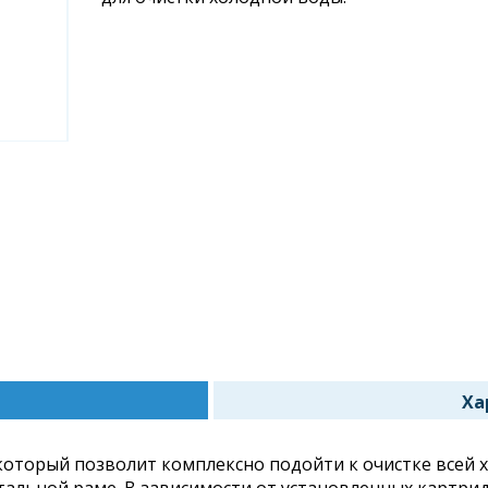
Ха
я
оторый позволит комплексно подойти к очистке всей 