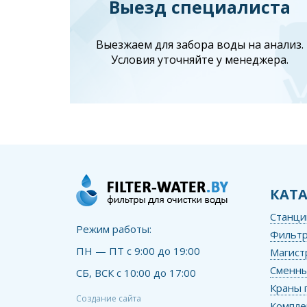
Выезд специалиста
Выезжаем для забора воды на анализ.
Условия уточняйте у менеджера.
КАТ
Станци
Режим работы:
Фильтр
ПН — ПТ с 9:00 до 19:00
Магист
Сменны
СБ, ВСК с 10:00 до 17:00
Краны 
Создание сайта
Компл