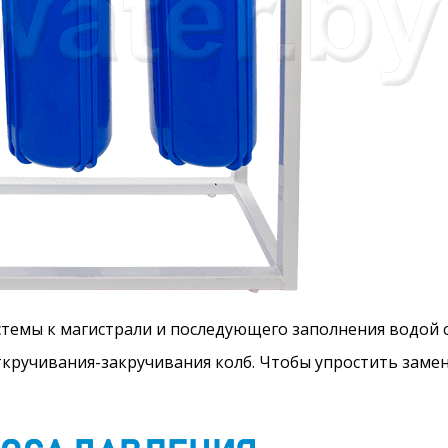
стемы к магистрали и последующего заполнения водой 
ткручивания-закручивания колб. Чтобы упростить заме