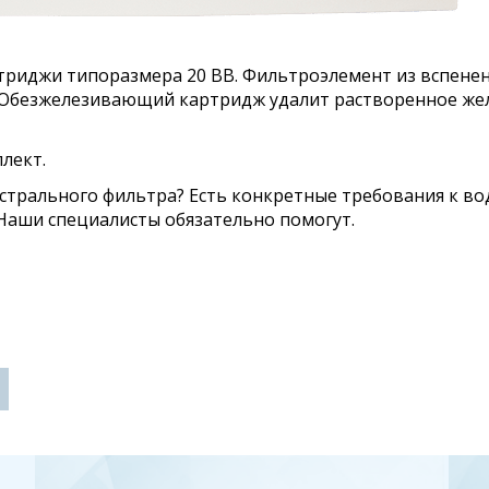
триджи типоразмера 20 ВВ. Фильтроэлемент из вспене
). Обезжелезивающий картридж удалит растворенное же
лект.
стрального фильтра? Есть конкретные требования к в
 Наши специалисты обязательно помогут.