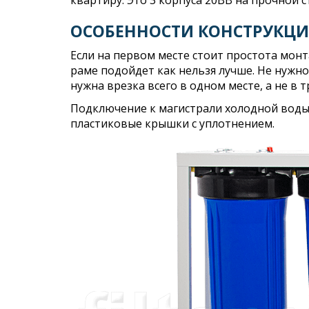
квартиру. Это 3 корпуса 20BB на прочной 
ОСОБЕННОСТИ КОНСТРУКЦ
Если на первом месте стоит простота мон
раме подойдет как нельзя лучше. Не нужно
нужна врезка всего в одном месте, а не в 
Подключение к магистрали холодной воды 
пластиковые крышки с уплотнением.