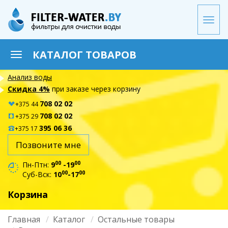
Перейти
к
Togg
основному
navi
содержанию
КАТАЛОГ ТОВАРОВ
Toggle
navigation
Анализ воды
Скидка 4%
при заказе через корзину
708 02 02
+375 44
708 02 02
+375 29
395 06 36
+375 17
Позвоните мне
00
00
Пн-Птн:
9
-19
00
00
Суб-Вск:
10
-17
Корзина
Главная
Каталог
Остальные товары