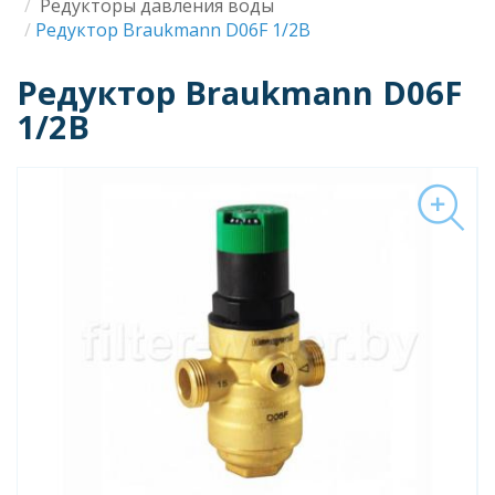
Строка
Редукторы давления воды
Редуктор Braukmann D06F 1/2B
навигации
Редуктор Braukmann D06F
1/2B