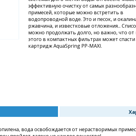
эффективную очистку от самых разнообраз
примесей, которые можно встретить в
водопроводной воде. Это и песок, и окалина
ржавчина, и известковые отложения... Спис
можно продолжать долго, но важно, что от 
этого в компактных фильтрах может спасти
картридж AquaSpring PP-MAXI.
Ха
я
опилена, вода освобождается от нерастворимых приме