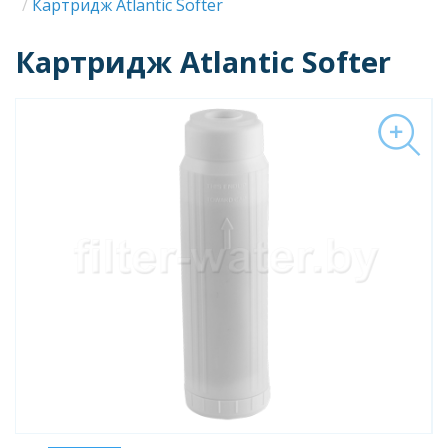
Строка
Картридж Atlantic Softer
навигации
Картридж Atlantic Softer