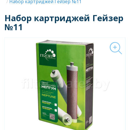
Строка
Набор картриджей Гейзер №11
навигации
Набор картриджей Гейзер
№11