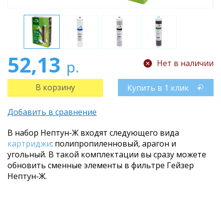
52,13
р.
Нет в наличии
Купить в 1 клик
Добавить в сравнение
В набор Нептун-Ж входят следующего вида
картриджи
: полипропиленновый, арагон и
угольный. В такой комплектации вы сразу можете
обновить сменные элементы в фильтре Гейзер
Нептун-Ж.