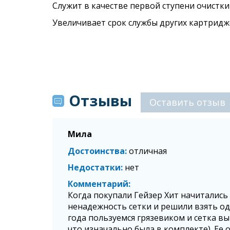
Служит в качестве первой ступени очистк
Увеличивает срок службы других картридж
Отзывы
Оставить отзыв
Мила
Достоинства
отличная
Недостатки
нет
Комментарий
Когда покупали Гейзер Хит начитались
ненадежность сетки и решили взять одн
года пользуемся грязевиком и сетка выг
что изначально была в комплекте). Ее 