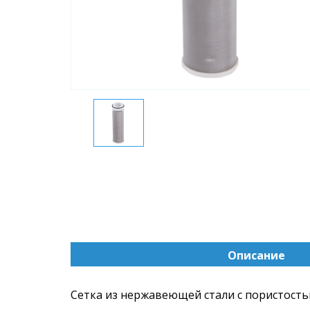
Описание
(активна
вкладка)
Сетка из нержавеющей стали с пористостью