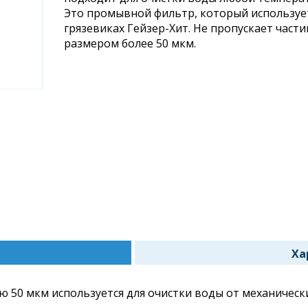
Это промывной фильтр, который используе
грязевиках Гейзер-Хит. Не пропускает част
размером более 50 мкм.
Ха
я
 50 мкм используется для очистки воды от механически