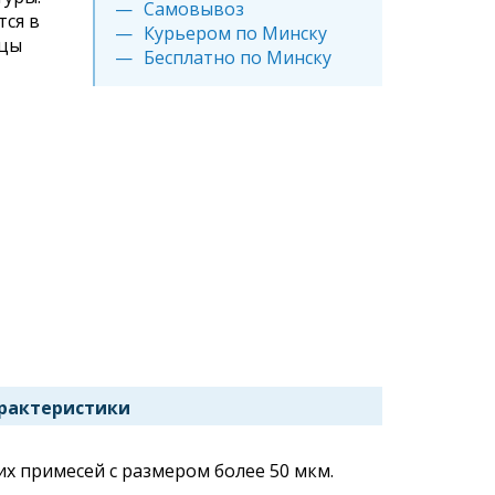
Самовывоз
тся в
Курьером по Минску
ицы
Бесплатно по Минску
рактеристики
х примесей с размером более 50 мкм.