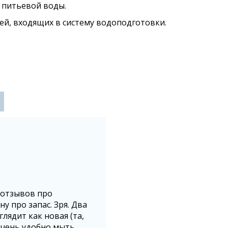
и питьевой воды.
ей, входящих в систему водоподготовки.
 отзывов про
у про запас. Зря. Два
лядит как новая (та,
очень удобно мыть,