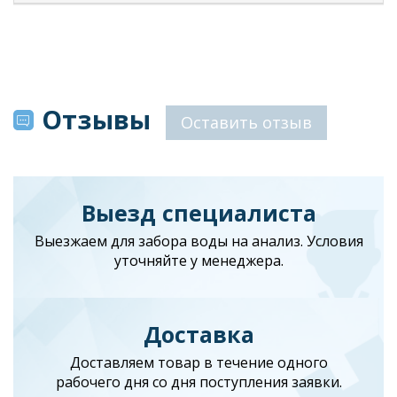
Отзывы
Оставить отзыв
Выезд специалиста
Выезжаем для забора воды на анализ. Условия
уточняйте у менеджера.
Доставка
Доставляем товар в течение одного
рабочего дня со дня поступления заявки.