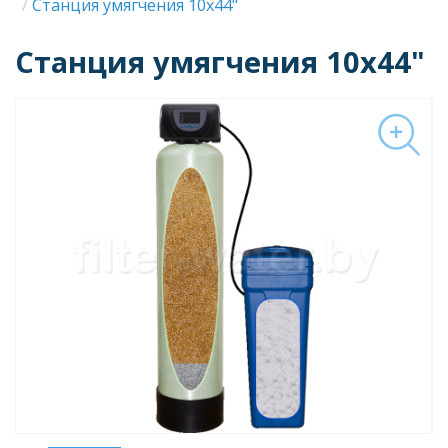
Строка
Станция умягчения 10x44"
навигации
Станция умягчения 10x44"