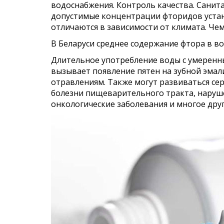
водоснабжения. Контроль качества. Санит
допустимые концентрации фторидов устан
отличаются в зависимости от климата. Чем
В Беларуси среднее содержание фтора в вод
Длительное употребление воды с умерен
вызывает появление пятен на зубной эмал
отравлениям. Также могут развиваться се
болезни пищеварительного тракта, наруш
онкологические заболевания и многое друг