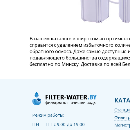
В нашем каталоге в широком ассортимент
справится с удалением избыточного колич
обратного осмоса. Даже самые доступные 
подавляющего большинства содержащихся
бесплатно по Минску. Доставка по всей Бел
КАТ
Станци
Режим работы:
Фильтр
ПН — ПТ с 9:00 до 19:00
Магист