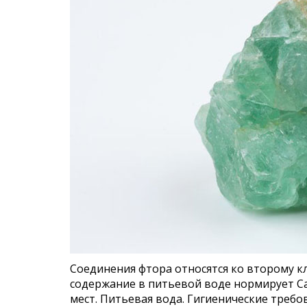
Соединения фтора относятся ко второму кл
содержание в питьевой воде нормирует Са
мест. Питьевая вода. Гигиенические треб