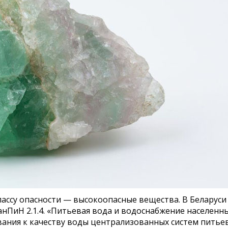
ассу опасности — высокоопасные вещества. В Беларуси
нПиН 2.1.4. «Питьевая вода и водоснабжение населенн
ования к качеству воды централизованных систем питье