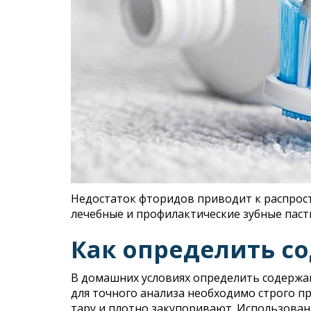
Недостаток фторидов приводит к распрос
лечебные и профилактические зубные паст
Как определить с
В домашних условиях определить содержан
для точного анализа необходимо строго 
тару и плотно закупоривают. Использован