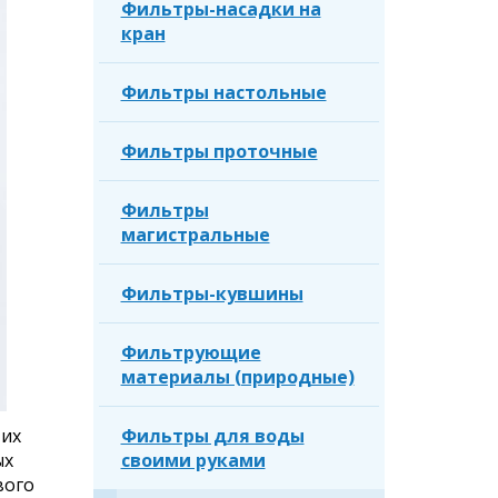
Фильтры-насадки на
кран
Фильтры настольные
Фильтры проточные
Фильтры
магистральные
Фильтры-кувшины
Фильтрующие
материалы (природные)
 их
Фильтры для воды
ых
своими руками
вого