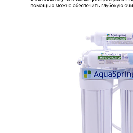
помощью можно обеспечить глубокую очис