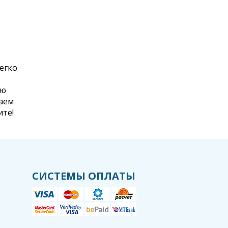
егко
ию
аем
ите!
СИСТЕМЫ ОПЛАТЫ