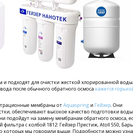
 и подходят для очистки жесткой хлорированной воды.
вода после обычного обратного осмоса
кажется горько
ьтрационные мембраны от
Aquaspring
и
Гейзер
. Они
тки, обеспечивают высокое качество подготовки воды
и подойдут на замену мембранам обратного осмоса, е
 фильтра с колбой 1812: Гейзер Престиж, Atoll 550, Бар
, о которых мы говорили выше. Подробности можно узна