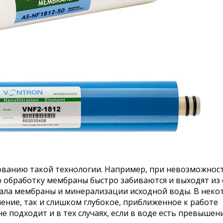
ованию такой технологии. Например, при невозможнос
обработку мембраны быстро забиваются и выходят из 
иала мембраны и минерализации исходной воды. В неко
ение, так и слишком глубокое, приближенное к работе
 не подходит и в тех случаях, если в воде есть превышен