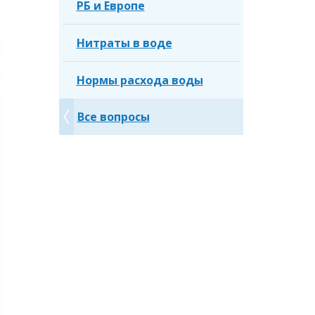
РБ и Европе
Нитраты в воде
Нормы расхода воды
Все вопросы