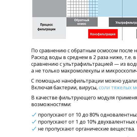
По сравнению с обратным осмосом после н
Расход воды в среднем в 2 раза ниже, т.е
сравнению с ультрафильтрацией — из воды
а не только макромолекулы и микроскопич
С помощью нанофильтрации можно удалить
Включая бактерии, вирусы,
соли тяжелых 
В качестве фильтрующего модуля примен
возможностями:
пропускают от 10 до 80% одновалентных
пропускают от 1 до 10% двухвалентных 
не пропускают органические вещества.