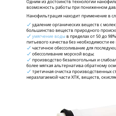
Одним из достоинств технологии нанофил
возможность работы при пониженном давл
Нанофильтрация находит применение в сл
удаление органических веществ с молеку
большинство веществ природного происх
умягчение воды
в пределах от 50 до 98
питьевого качества без необходимости ее
частичное обессоливание для последую
обессоливание морской воды;
производство безалкогольных и слабоа
более мягкая альтернатива обратному осм
третичная очистка производственных ст
неразлагаемой части ХПК, веществ, окисля