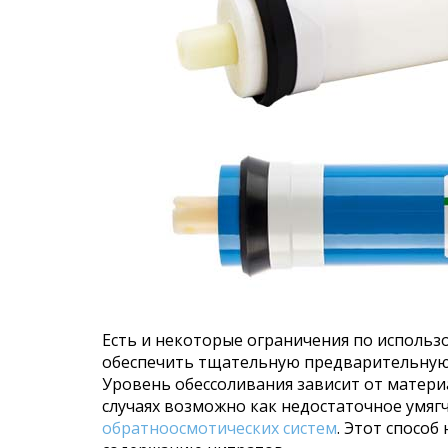
Есть и некоторые ограничения по использ
обеспечить тщательную предварительную 
Уровень обессоливания зависит от матер
случаях возможно как недостаточное умягч
обратноосмотических систем
. Этот способ