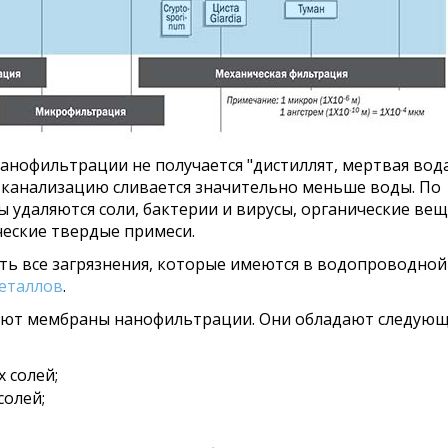
анофильтрации не получается "дистиллят, мертвая вода
. в канализацию сливается значительно меньше воды. По
 удаляются соли, бактерии и вирусы, органические вещ
еские твердые примеси.
 все загрязнения, которые имеются в водопроводной 
металлов
.
яют мембраны нанофильтрации. Они обладают следую
 солей;
солей;