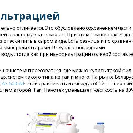
ильтрацией
ельно отличается. Это обусловлено сохранением части
ейтральному значению pH. При этом очищенная вода 
з опаски пить в сыром виде. Есть разница и по сравнен
 минерализаторами. В случае с последними
воды, тогда как при нанофильтрации солевой состав н
 начнете интересоваться, где можно купить такой фил
х систем такого типа не так и много. На рынке Беларус
 AS-500-NF
. Если сравнивать их между собой, то первый
 чем второй. Так, Нанотек уменьшает жесткость на 80%