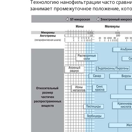
Технологию нанофильтрации часто сравн
занимает промежуточное положение, кото