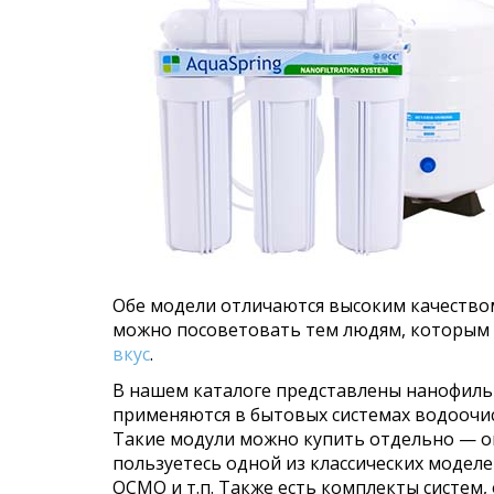
Обе модели отличаются высоким качеством
можно посоветовать тем людям, которым 
вкус
.
В нашем каталоге представлены нанофил
применяются в бытовых системах водоочис
Такие модули можно купить отдельно — он
пользуетесь одной из классических моделей
ОСМО и т.п. Также есть комплекты систем