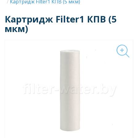
Строка
Картридж Filter1 КПВ (5 мкм)
навигации
Картридж Filter1 КПВ (5
мкм)