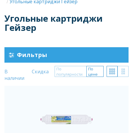
Строка
Угольные картриджи Гейзер
навигации
Угольные картриджи
Гейзер
Фильтры
По
По
В
Скидка
популярности
цене
наличии