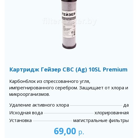
Картридж Гейзер СВС (Ag) 10SL Premium
Карбонблок из спрессованного угля,
импрегнированного серебром. Защищает от хлора и
микроорганизмов.
Удаление активного хлора
да
Исходная вода
хлорированная
Установка
магистральные фильтры
69,00
р.