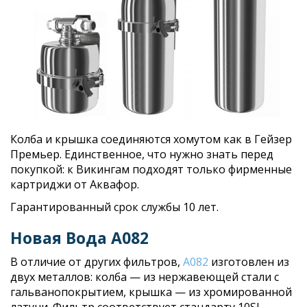
Колба и крышка соединяются хомутом как в Гейзер
Премьер. Единственное, что нужно знать перед
покупкой: к Викингам подходят только фирменные
картриджи от Аквафор.
Гарантированный срок службы 10 лет.
Новая Вода A082
В отличие от других фильтров,
А082
изготовлен из
двух металлов: колба — из нержавеющей стали с
гальванопокрытием, крышка — из хромированной
латуни. Фильтр соответствует стандарту 10SL,