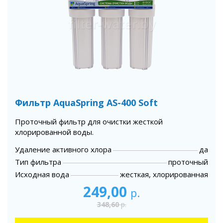
Фильтр AquaSpring AS-400 Soft
Проточный фильтр для очистки жесткой
хлорированной воды.
Удаление активного хлора
да
Тип фильтра
проточный
Исходная вода
жесткая, хлорированная
249,00
р.
348,60
р.