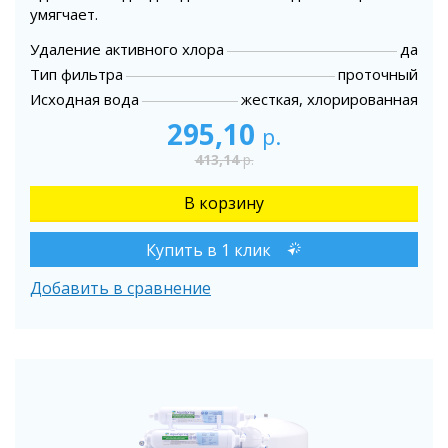
умягчает.
Удаление активного хлора
да
Тип фильтра
проточный
Исходная вода
жесткая, хлорированная
295,10
р.
413,14
р.
Купить в 1 клик
Добавить в сравнение