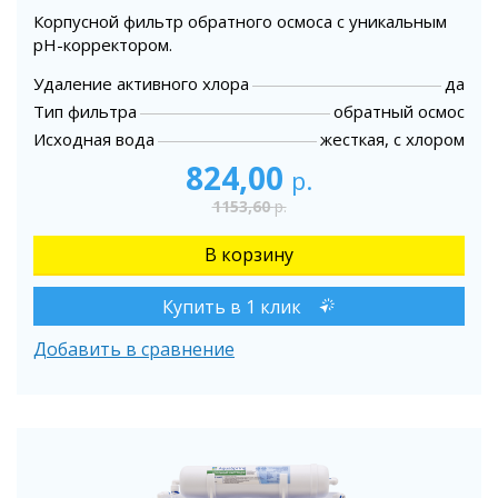
Корпусной фильтр обратного осмоса с уникальным
pH-корректором.
Удаление активного хлора
да
Тип фильтра
обратный осмос
Исходная вода
жесткая, с хлором
824,00
р.
1153,60
р.
Купить в 1 клик
Добавить в сравнение