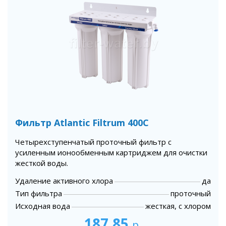
Фильтр Atlantic Filtrum 400C
Четырехступенчатый проточный фильтр с
усиленным ионообменным картриджем для очистки
жесткой воды.
Удаление активного хлора
да
Тип фильтра
проточный
Исходная вода
жесткая, с хлором
187,85
р.