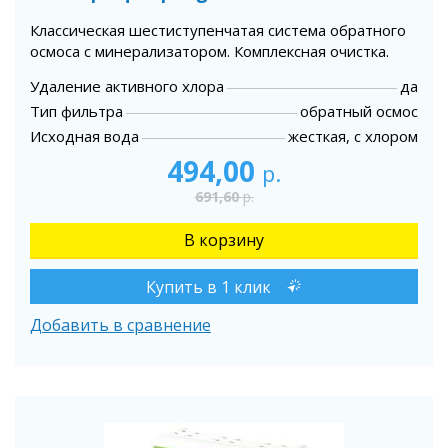
Классическая шестиступенчатая система обратного
осмоса с минерализатором. Комплексная очистка.
Удаление активного хлора
да
Тип фильтра
обратный осмос
Исходная вода
жесткая, с хлором
494,00
р.
691,60
р.
Купить в 1 клик
Добавить в сравнение