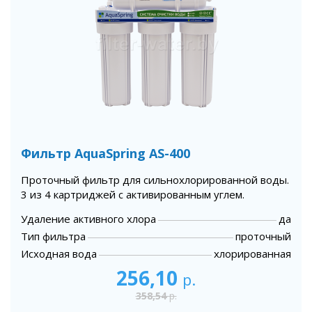
Фильтр AquaSpring AS-400
Проточный фильтр для сильнохлорированной воды.
3 из 4 картриджей с активированным углем.
Удаление активного хлора
да
Тип фильтра
проточный
Исходная вода
хлорированная
256,10
р.
358,54
р.