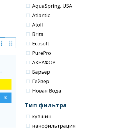
AquaSpring, USA
Atlantic
Atoll
Brita
Ecosoft
PurePro
АКВАФОР
.
Барьер
Гейзер
Новая Вода
Тип фильтра
кувшин
нанофильтрация