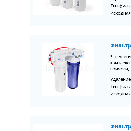
Тип филь
Исходная
Фильтр 
3-ступен
комплекс
примеси, 
Удаление
Тип филь
Исходная
Фильтр 