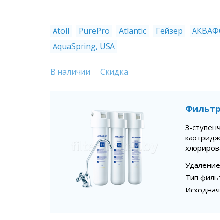
Atoll
PurePro
Atlantic
Гейзер
АКВАФ
AquaSpring, USA
В наличии
Скидка
Фильтр
3-ступенч
картридж
хлориров
Удаление
Тип филь
Исходная