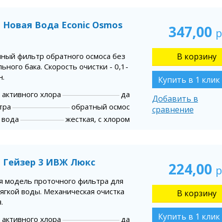
 Новая Вода Econic Osmos
347,00
р
ный фильтр обратного осмоса без
ьного бака. Скорость очистки - 0,1-
н.
Купить в 1 клик
 активного хлора
да
Добавить в
тра
обратный осмос
сравнение
 вода
жесткая, с хлором
 Гейзер 3 ИВЖ Люкс
224,00
р
я модель проточного фильтра для
ягкой воды. Механическая очистка
.
Купить в 1 клик
 активного хлора
да