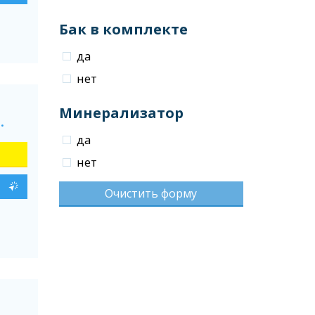
Бак в комплекте
да
нет
Минерализатор
.
да
нет
Очистить форму