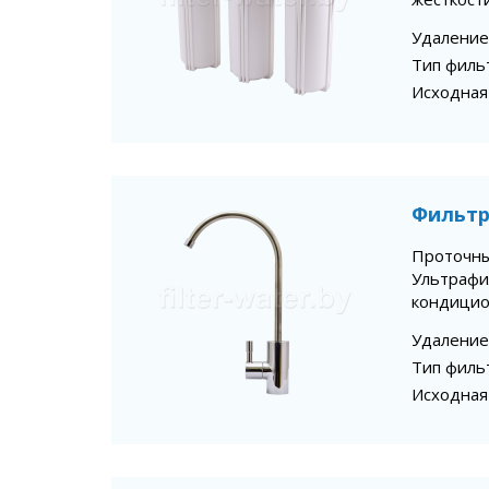
Удаление
Тип филь
Исходная
Фильтр
Проточны
Ультрафи
кондицио
Удаление
Тип филь
Исходная