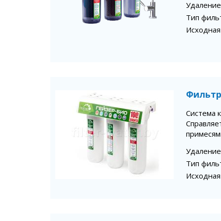
Удаление
Тип филь
Исходная
Фильтр
Система 
Справляет
примесями
Удаление
Тип филь
Исходная