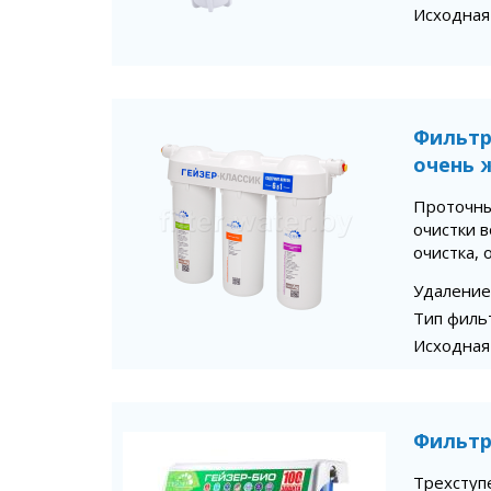
Исходная
Фильтр
очень 
Проточны
очистки в
очистка,
Удаление
Тип филь
Исходная
Фильтр
Трехступ