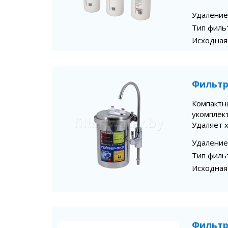
Удаление
Тип филь
Исходная
Фильтр
Компактн
укомплек
Удаляет 
Удаление
Тип филь
Исходная
Фильтр