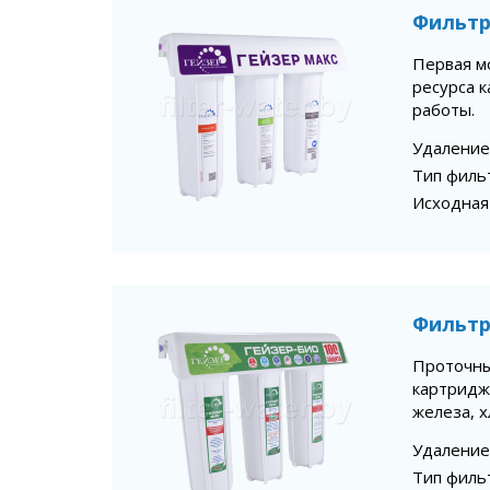
Фильтр
Первая м
ресурса 
работы.
Удаление
Тип филь
Исходная
Фильтр
Проточны
картридж
железа, х
Удаление
Тип филь